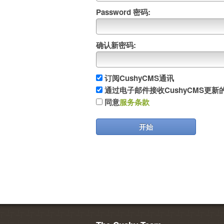
Password 密码:
确认新密码:
订阅CushyCMS通讯
通过电子邮件接收CushyCMS更
同意
服务条款
开始