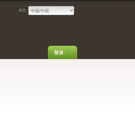
语言:
登录