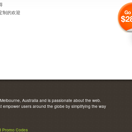
得
定制的欢迎
elbourne, Australia and is passionate about the web.
 empower users around the globe by simplifying the way
nd Promo Codes