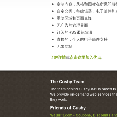
定制内容，风格和图标在所见即所
自定义类，每编辑器，电子邮件和
重复区域和页面克隆
无广告的管理界面
订阅的RSS跟踪编辑
直接的，个人的电子邮件支持
无限网站
了解详情
或
点击这里加入优点
。
The Cushy Team
The team behind CushyCMS is based in M
We provide on-demand web services that
they work.
Friends of Cushy
Wethrift.com - Coupons, Discounts a