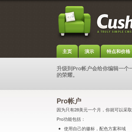
主页
演示
特点和价格
升级到Pro帐户会给你编辑一
的荣耀。
Pro帐户
因为只有28美元一个月，你就可以采取
Pro功能包括：
使用自己的徽标，配色方案和域