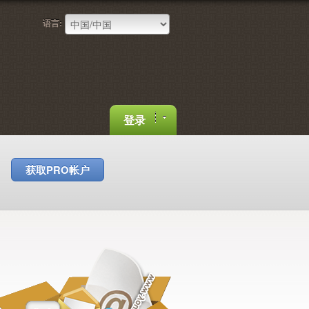
语言:
登录
获取PRO帐户