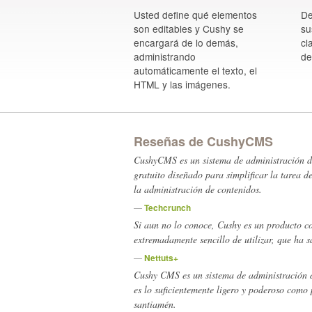
Usted define qué elementos
De
son editables y Cushy se
su
encargará de lo demás,
cl
administrando
de
automáticamente el texto, el
HTML y las imágenes.
Reseñas de CushyCMS
CushyCMS es un sistema de administración de
gratuito diseñado para simplificar la tarea d
la administración de contenidos.
—
Techcrunch
Si aun no lo conoce, Cushy es un producto c
extremadamente
sencillo de utilizar, que ha 
—
Nettuts+
Cushy CMS es un sistema de administración d
es lo suficientemente ligero y poderoso como
santiamén.