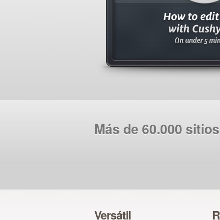
Más de 60.000 sitio
Versátil
R