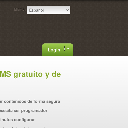
Idioma:
Login
MS gratuito y de
tar contenidos de forma segura
necesita ser programador
inutos configurar