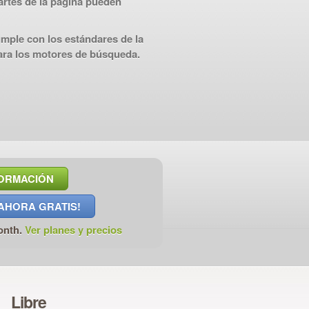
artes de la página pueden
mple con los estándares de la
ara los motores de búsqueda.
FORMACIÓN
AHORA GRATIS!
onth.
Ver planes y precios
Libre