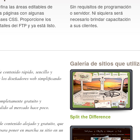
fina las áreas editables de
Sin requisitos de programación
s páginas con algunas
o servidor. Ni siquiera será
ases CSS. Proporcione los
necesario brindar capacitación
talles del FTP y ya está listo.
a sus clientes.
Galería de sitios que util
 contenido rápido, sencillo y
e los diseñadores web simplificando
ompletamente gratuito y
salido al mercado hace poco.
Split the Difference
e contenido alojado y gratuito, que
 para poner en marcha su sitio en un