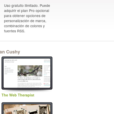
Uso gratuito ilimitado. Puede
adquirir el plan Pro opcional
para obtener opciones de
personalización de marca,
combinación de colores y
fuentes RSS.
izan Cushy
The Web Therapist