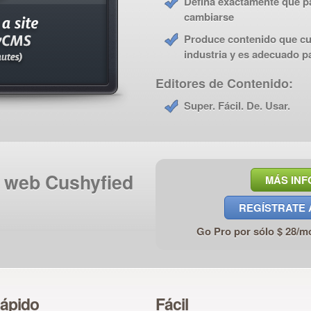
Defina exactamente qué p
cambiarse
Produce contenido que cu
industria y es adecuado p
Editores de Contenido:
Super. Fácil. De. Usar.
s web Cushyfied
MÁS IN
REGÍSTRATE 
Go Pro por sólo $ 28/m
ápido
Fácil