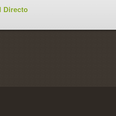
 Directo