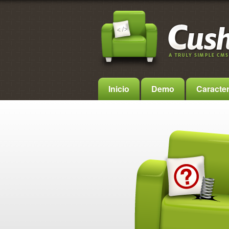
Inicio
Demo
Caracter