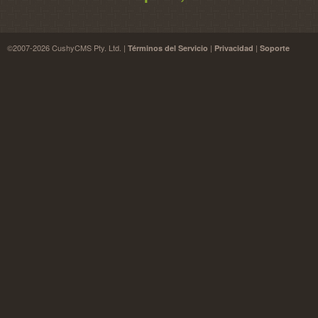
©2007-2026 CushyCMS Pty. Ltd. |
|
|
Términos del Servicio
Privacidad
Soporte