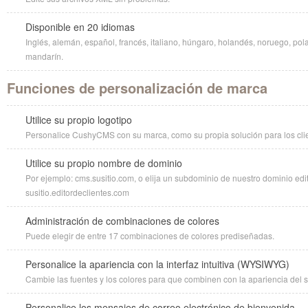
Disponible en 20 idiomas
Inglés, alemán, español, francés, italiano, húngaro, holandés, noruego, pola
mandarín.
Funciones de personalización de marca
Utilice su propio logotipo
Personalice CushyCMS con su marca, como su propia solución para los cli
Utilice su propio nombre de dominio
Por ejemplo: cms.susitio.com, o elija un subdominio de nuestro dominio edi
susitio.editordeclientes.com
Administración de combinaciones de colores
Puede elegir de entre 17 combinaciones de colores prediseñadas.
Personalice la apariencia con la interfaz intuitiva (WYSIWYG)
Cambie las fuentes y los colores para que combinen con la apariencia del sit
Personalice los mensajes de correo electrónico de bienvenida