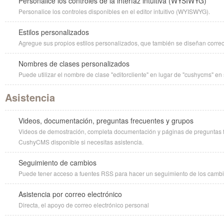
Personalice los controles de la interfaz intuitiva (WYSIWYG)
Personalice los controles disponibles en el editor intuitivo (WYISWYG).
Estilos personalizados
Agregue sus propios estilos personalizados, que también se diseñan correc
Nombres de clases personalizados
Puede utilizar el nombre de clase "editorcliente" en lugar de "cushycms" e
Asistencia
Videos, documentación, preguntas frecuentes y grupos
Videos de demostración, completa documentación y páginas de preguntas 
CushyCMS disponible si necesitas asistencia.
Seguimiento de cambios
Puede tener acceso a fuentes RSS para hacer un seguimiento de los cambi
Asistencia por correo electrónico
Directa, el apoyo de correo electrónico personal