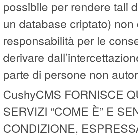
possibile per rendere tali dat
un database criptato) no
responsabilità per le con
derivare dall’intercettazion
parte di persone non autor
CushyCMS FORNISCE QU
SERVIZI “COME È” E S
CONDIZIONE, ESPRESSA