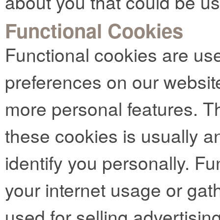
about you that could be u
Functional Cookies
Functional cookies are us
preferences on our websit
more personal features. Th
these cookies is usually 
identify you personally. Fu
your internet usage or gat
used for selling advertising