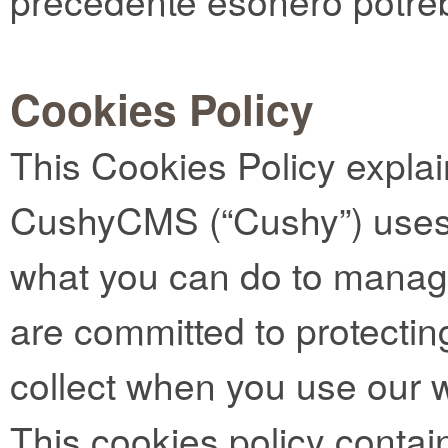
precedente esonero potreb
Cookies Policy
This Cookies Policy expla
CushyCMS (“Cushy”) uses 
what you can do to manag
are committed to protectin
collect when you use our 
This cookies policy contai