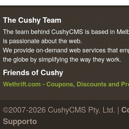
The Cushy Team
The team behind CushyCMS is based in Melbo
is passionate about the web.
We provide on-demand web services that em
the globe by simplifying the way they work.
Friends of Cushy
Wethrift.com - Coupons, Discounts and 
©2007-2026 CushyCMS Pty. Ltd. |
Co
Supporto