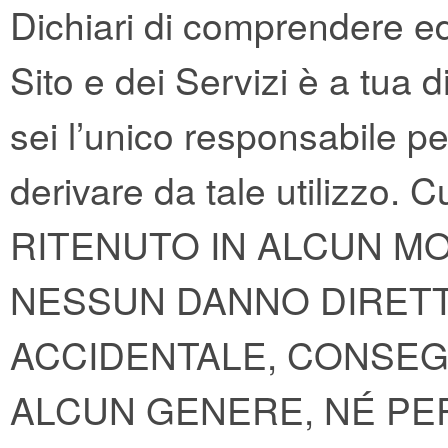
Dichiari di comprendere ed 
Sito e dei Servizi è a tua 
sei l’unico responsabile 
derivare da tale utiliz
RITENUTO IN ALCUN M
NESSUN DANNO DIRETTO
ACCIDENTALE, CONSEG
ALCUN GENERE, NÉ PER 