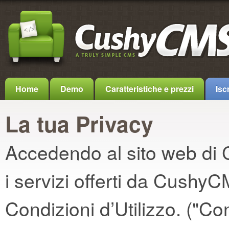
Home
Demo
Caratteristiche e prezzi
Iscr
La tua Privacy
Accedendo al sito web di 
i servizi offerti da CushyC
Condizioni d’Utilizzo. ("Con