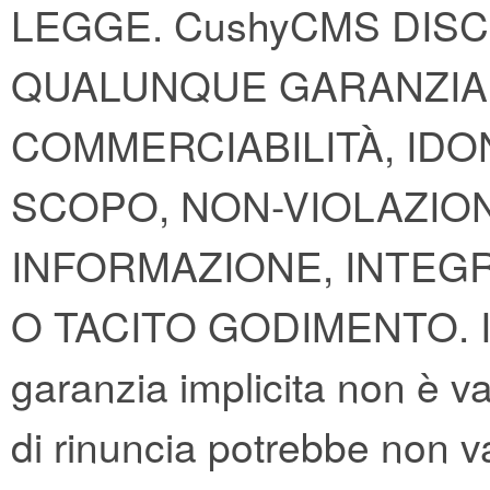
LEGGE. CushyCMS DISC
QUALUNQUE GARANZIA I
COMMERCIABILITÀ, IDO
SCOPO, NON-VIOLAZIO
INFORMAZIONE, INTEGR
O TACITO GODIMENTO. In al
garanzia implicita non è v
di rinuncia potrebbe non va