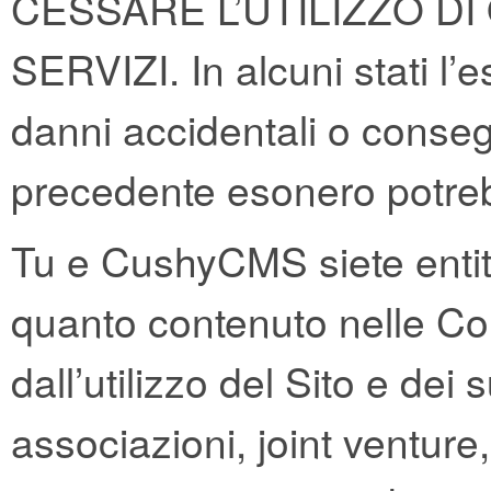
CESSARE L’UTILIZZO DI
SERVIZI. In alcuni stati l’
danni accidentali o consegu
precedente esonero potreb
Tu e CushyCMS siete entità
quanto contenuto nelle Con
dall’utilizzo del Sito e dei
associazioni, joint venture