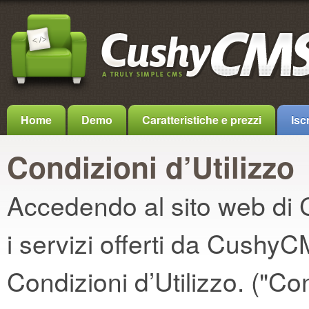
Home
Demo
Caratteristiche e prezzi
Iscr
Condizioni d’Utilizzo
Accedendo al sito web di 
i servizi offerti da CushyC
Condizioni d’Utilizzo. ("Con