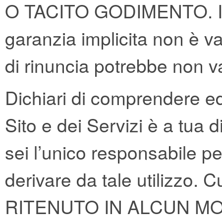
O TACITO GODIMENTO. In al
garanzia implicita non è v
di rinuncia potrebbe non va
Dichiari di comprendere ed 
Sito e dei Servizi è a tua 
sei l’unico responsabile 
derivare da tale utiliz
RITENUTO IN ALCUN M