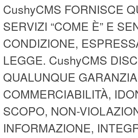
CushyCMS FORNISCE QU
SERVIZI “COME È” E S
CONDIZIONE, ESPRESSA
LEGGE. CushyCMS DISC
QUALUNQUE GARANZIA I
COMMERCIABILITÀ, IDO
SCOPO, NON-VIOLAZIO
INFORMAZIONE, INTEGR