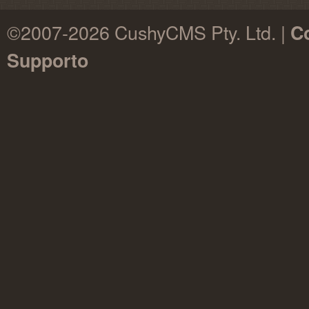
©2007-2026 CushyCMS Pty. Ltd. |
Co
Supporto