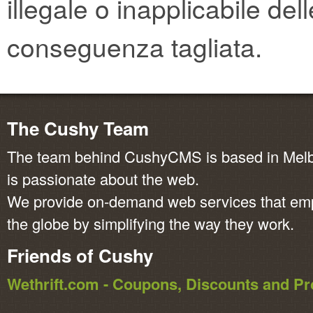
illegale o inapplicabile del
conseguenza tagliata.
The Cushy Team
The team behind CushyCMS is based in Melbo
is passionate about the web.
We provide on-demand web services that em
the globe by simplifying the way they work.
Friends of Cushy
Wethrift.com - Coupons, Discounts and 