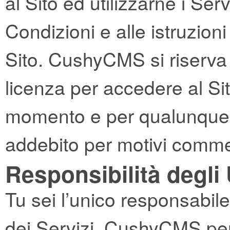
al Sito ed utilizzarne i S
Condizioni e alle istruzioni
Sito. CushyCMS si riserva il
licenza per accedere al Sit
momento e per qualunque m
addebito per motivi commer
Responsibilità degli 
Tu sei l’unico responsabile 
dei Servizi. CushyCMS per