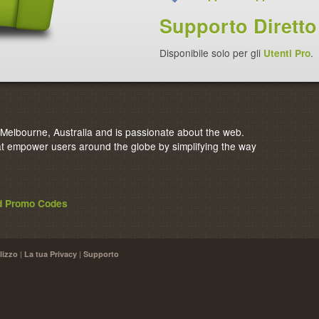
Supporto Diretto
Disponibile solo per gli
Utenti Pro
.
elbourne, Australia and is passionate about the web.
 empower users around the globe by simplifying the way
nd Promo Codes
|
|
lizzo
La tua Privacy
Supporto