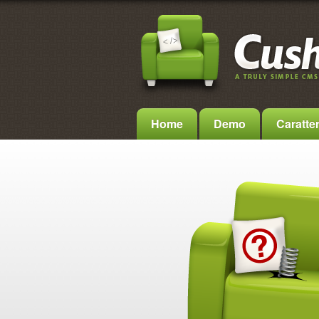
Home
Demo
Caratter