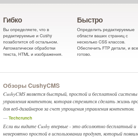
Гибко
Быстро
Вы определяете, что в
Определить редактируемые
редактируемые и Cushy
области ваших страниц с
позаботится об остальном.
несколько CSS классов.
Автоматически обработки
Обеспечить FTP детали, и вс
текста, HTML и изображения.
готово.
Обзоры CushyCMS
CushyCMS является быстрый, простой и бесплатной системы
управления контентом, которая стремится сделать жизнь пр
для веб-дизайнеров за счет упрощения управления контентом.
—
Techcrunch
Если вы видите Cushy впервые - это абсолютно бесплатный и
невероятно
простой в использовании продукт, который появил