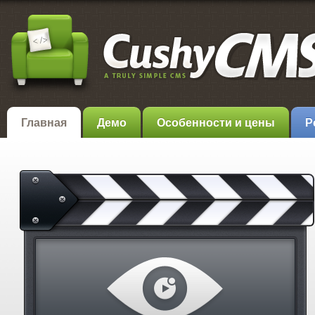
Главная
Демо
Особенности и цены
Р