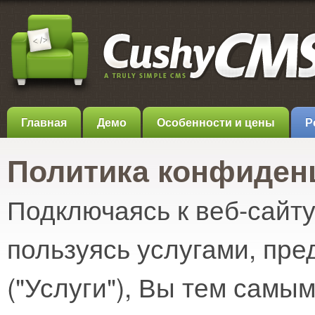
Главная
Демо
Особенности и цены
Р
Политика конфиден
Подключаясь к веб-сайт
пользуясь услугами, п
("Услуги"), Вы тем самы