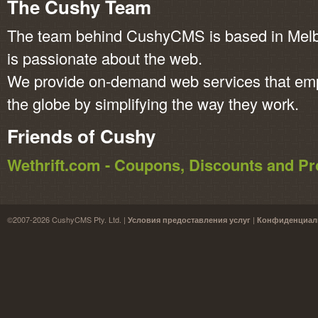
The Cushy Team
The team behind CushyCMS is based in Melbo
is passionate about the web.
We provide on-demand web services that em
the globe by simplifying the way they work.
Friends of Cushy
Wethrift.com - Coupons, Discounts and 
©2007-2026 CushyCMS Pty. Ltd. |
|
Условия предоставления услуг
Конфиденциал