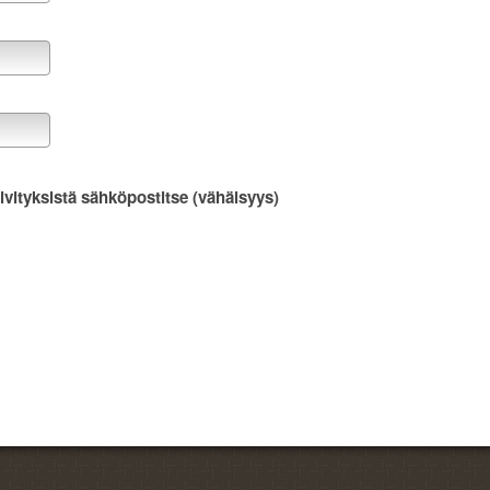
ivityksistä sähköpostitse (vähäisyys)