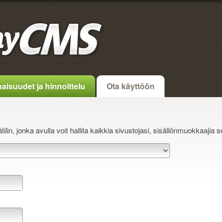
aisuudet ja hinnoittelu
Ota käyttöön
lin, jonka avulla voit hallita kaikkia sivustojasi, sisällönmuokkaajia s