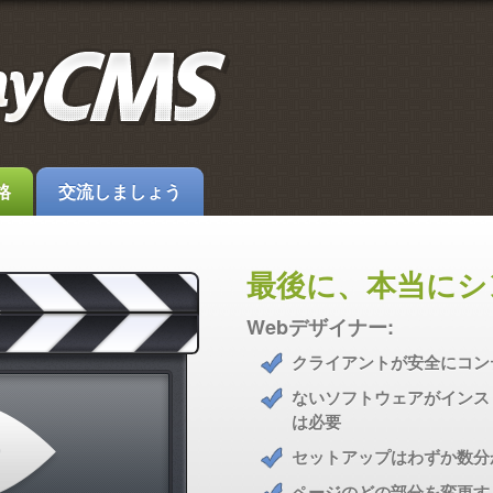
格
交流しましょう
最後に、本当にシ
Webデザイナー:
クライアントが安全にコン
ないソフトウェアがインス
は必要
セットアップはわずか数分
ページのどの部分を変更す