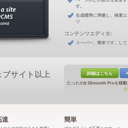
す。
生成標準に準拠し、検索エ
ツ
コンテンツエディタ:
スーパー。簡単です。して
00ウェブサイト以上
詳細はこちら
たったの$ 28/month Proを
だ
高速
簡単