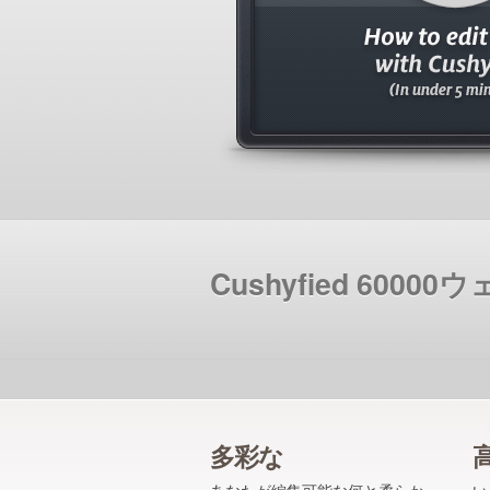
Cushyfied 600
多彩な