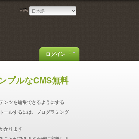
言語:
ログイン
ンプルなCMS無料
テンツを編集できるようにする
トールするには、プログラミング
かかります
ることができます正確に定義しま