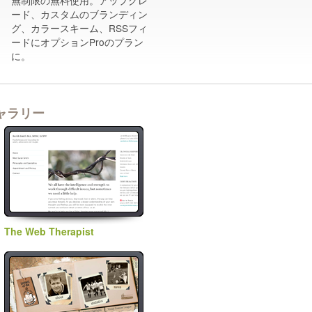
無制限の無料使用。アップグレ
ード、カスタムのブランディン
グ、カラースキーム、RSSフィ
ードにオプションProのプラン
に。
ャラリー
The Web Therapist