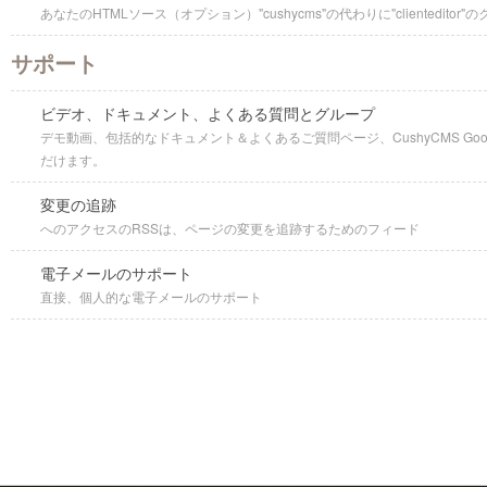
あなたのHTMLソース（オプション）"cushycms"の代わりに"clientedit
サポート
ビデオ、ドキュメント、よくある質問とグループ
デモ動画、包括的なドキュメント＆よくあるご質問ページ、CushyCMS Go
だけます。
変更の追跡
へのアクセスのRSSは、ページの変更を追跡するためのフィード
電子メールのサポート
直接、個人的な電子メールのサポート