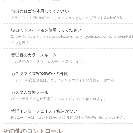
独自のロゴを使用してください
クライアント用の独自のソリューションとしてのブランドCushyCMS。
独自のドメイン名を使用してください
次に例を示します。 cms.yoursite.com、またはyoursite.clienteditor.co
インを選択
管理者のカラースキーム
17済みのカラースキームの中から選択します。
カスタマイズWYSIWYGの外観
フォントの変更や色は、クライアントのサイトの外観と一致する。
カスタム歓迎メール
パーソナライズを歓迎電子メールエディタに送信されます。
管理インターフェイスで広告がない
Proユーザーは、コントロールパネル内の任意の広告が表示されません。
その他のコントロール