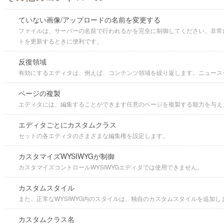
ていない画像/アップロードの名前を変更する
ファイルは、サーバーの名前で行われるかを完全に制御してください。非常
トを更新するときに便利です。
反復領域
有効にするエディタは、例えば、コンテンツ領域を繰り返します。ニュース
ページの複製
エディタには、編集することができます任意のページを複製する能力を与え
エディタごとにカスタムクラス
セットの各エディタのさまざまな編集権を設定します。
カスタマイズWYSIWYGが制御
カスタマイズコントロールWYSIWYGエディタでは使用できません。
カスタムスタイル
また、正常なWYSIWYG内のスタイルは、独自のカスタムスタイルを追加し
カスタムクラス名