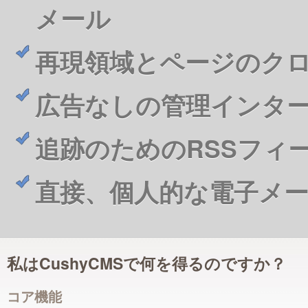
メール
再現領域とページのク
広告なしの管理インタ
追跡のためのRSSフィ
直接、個人的な電子メ
私はCushyCMSで何を得るのですか？
コア機能