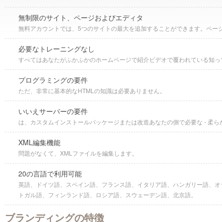
無制限のサイト、ページおよびエディタ
無料アカウントでは、5つのサイトの最大を追加することができます。ペー
必要なトレーニングなし
すべてはあなたがふかふかのホームページで紹介ビデオで覆われている知っ
プログラミングの要件
ただ、非常に基本的なHTMLの知識は必要ありません。
いいえサーバーの要件
は、カスタムインストールパッケージまたは改造あなたの側で必要な - 柔
XML編集機能
問題がなくて、XMLファイルを編集します。
20の言語で利用可能
英語、ドイツ語、スペイン語、フランス語、イタリア語、ハンガリー語、オ
トガル語、フィンランド語、ロシア語、スウェーデン語、北京語。
ブランディングの特徴