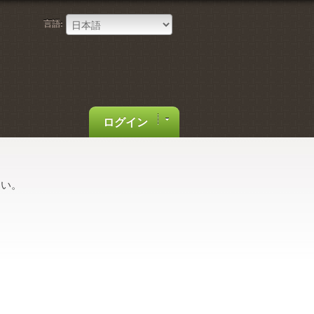
言語:
ログイン
さい。