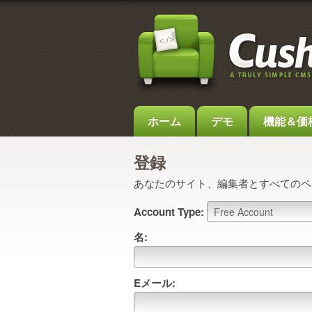
ホーム
デモ
機能＆価
登録
あなたのサイト、編集者とすべてのペ
Account Type:
名:
Eメール: