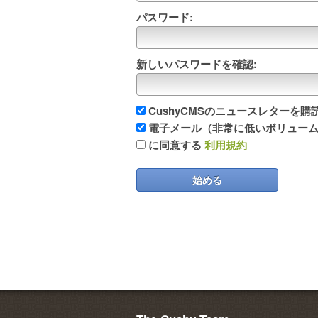
パスワード:
新しいパスワードを確認:
CushyCMSのニュースレターを購
電子メール（非常に低いボリューム
に同意する
利用規約
始める