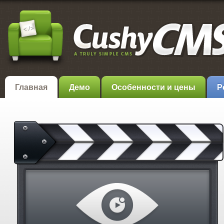
Главная
Демо
Особенности и цены
Р