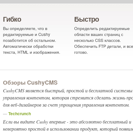
Гибко
Быстро
Вы определяете, что в
Определить редактируемые
редактируемые и Cushy
области ваших страниц с
позаботится об остальном.
несколько CSS классов.
Автоматически обработки
Обеспечить FTP детали, и вс
текста, HTML и изображения.
готово.
Обзоры CushyCMS
CushyCMS является быстрый, простой и бесплатной системы
управления контентом, которая стремится сделать жизнь пр
для веб-дизайнеров за счет упрощения управления контентом.
—
Techcrunch
Если вы видите Cushy впервые - это абсолютно бесплатный и
невероятно
простой в использовании продукт, который появил