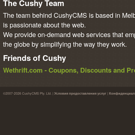
The Cushy Team
The team behind CushyCMS is based in Melbo
is passionate about the web.
We provide on-demand web services that em
the globe by simplifying the way they work.
Friends of Cushy
Wethrift.com - Coupons, Discounts and 
©2007-2026 CushyCMS Pty. Ltd. |
|
Условия предоставления услуг
Конфиденциал