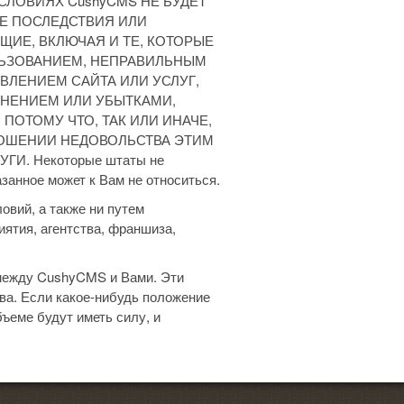
ИХ УСЛОВИЯХ CushyCMS НЕ БУДЕТ
Е ПОСЛЕДСТВИЯ ИЛИ
ЩИЕ, ВКЛЮЧАЯ И ТЕ, КОТОРЫЕ
ЛЬЗОВАНИЕМ, НЕПРАВИЛЬНЫМ
ЛЕНИЕМ САЙТА ИЛИ УСЛУГ,
НЕНИЕМ ИЛИ УБЫТКАМИ,
ПОТОМУ ЧТО, ТАК ИЛИ ИНАЧЕ,
НОШЕНИИ НЕДОВОЛЬСТВА ЭТИМ
И. Некоторые штаты не
анное может к Вам не относиться.
вий, а также ни путем
иятия, агентства, франшиза,
между CushyCMS и Вами. Эти
ва. Если какое-нибудь положение
ъеме будут иметь силу, и