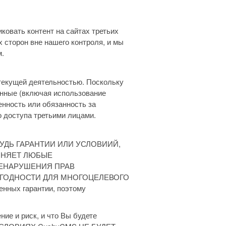
ковать контент на сайтах третьих
х сторон вне нашего контроля, и мы
м.
 текущей деятельностью. Поскольку
анные (включая использование
енность или обязанность за
о доступа третьими лицами.
БУДЬ ГАРАНТИИ ИЛИ УСЛОВИИЙ,
ОНЯЕТ ЛЮБЫЕ
НЕНАРУШЕНИЯ ПРАВ
ИГОДНОСТИ ДЛЯ МНОГОЦЕЛЕВОГО
ных гарантии, поэтому
ние и риск, и что Вы будете