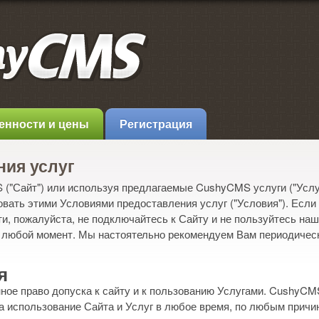
енности и цены
Регистрация
ния услуг
("Сайт") или используя предлагаемые CushyCMS услуги ("Услу
овать этими Условиями предоставления услуг ("Условия"). Если
, пожалуйста, не подключайтесь к Сайту и не пользуйтесь на
в любой момент. Мы настоятельно рекомендуем Вам периодическ
я
ое право допуска к сайту и к пользованию Услугами. CushyCMS
а использование Сайта и Услуг в любое время, по любым причи