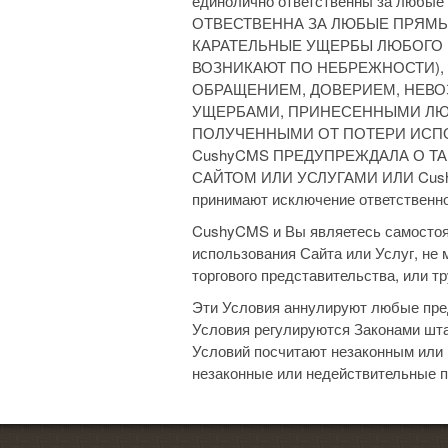
единолично ответственны за любы
ОТВЕСТВЕННА ЗА ЛЮБЫЕ ПРЯМ
КАРАТЕЛЬНЫЕ УЩЕРБЫ ЛЮБОГО В
ВОЗНИКАЮТ ПО НЕБРЕЖНОСТИ),
ОБРАЩЕНИЕМ, ДОВЕРИЕМ, НЕВО
УЩЕРБАМИ, ПРИНЕСЕННЫМИ ЛЮ
ПОЛУЧЕННЫМИ ОТ ПОТЕРИ ИСПОЛ
CushyCMS ПРЕДУПРЕЖДАЛА О Т
САЙТОМ ИЛИ УСЛУГАМИ ИЛИ Cush
принимают исключение ответственно
CushyCMS и Вы являетесь самостоят
использования Сайта или Услуг, не 
торгового представительства, или 
Эти Условия аннулируют любые пре
Условия регулируются Законами шта
Условий посчитают незаконным или 
незаконные или недействительные п