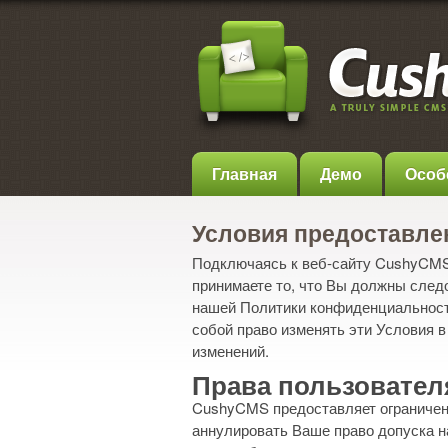
Главная
Демо
Особ
Условия предоставле
Подключаясь к веб-сайту CushyCMS 
принимаете то, что Вы должны след
нашей Политики конфиденциальности
собой право изменять эти Условия 
изменений.
Права пользовател
CushyCMS предоставляет ограниченн
аннулировать Ваше право допуска н