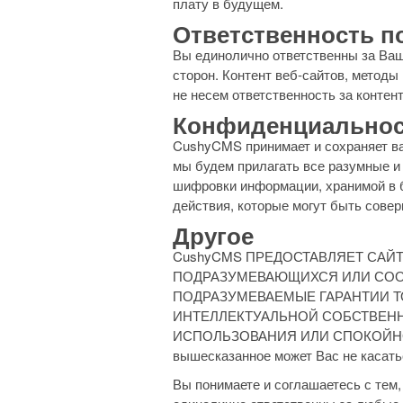
плату в будущем.
Ответственность п
Вы единолично ответственны за Ваш
сторон. Контент веб-сайтов, методы
не несем ответственность за контен
Конфиденциальнос
CushyCMS принимает и сохраняет ва
мы будем прилагать все разумные и
шифровки информации, хранимой в б
действия, которые могут быть сове
Другое
CushyCMS ПРЕДОСТАВЛЯЕТ САЙТ 
ПОДРАЗУМЕВАЮЩИХСЯ ИЛИ СООТ
ПОДРАЗУМЕВАЕМЫЕ ГАРАНТИИ Т
ИНТЕЛЛЕКТУАЛЬНОЙ СОБСТВЕНН
ИСПОЛЬЗОВАНИЯ ИЛИ СПОКОЙНОГО В
вышесказанное может Вас не касать
Вы понимаете и соглашаетесь с тем,