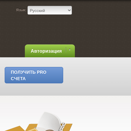
Язык:
Авторизация
ПОЛУЧИТЬ PRO
СЧЕТА