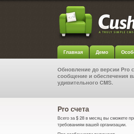
Главная
Демо
Особ
Обновление до версии Pro 
сообщение и обеспечения в
удивительного CMS.
Pro счета
Всего за $ 28 в месяц вы сможете 
требованиям вашей организации.
Про особенности включают