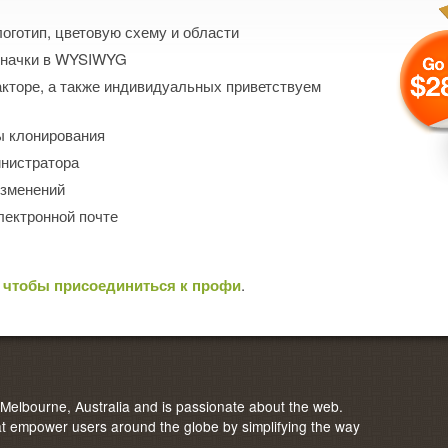
оготип, цветовую схему и области
 значки в WYSIWYG
кторе, а также индивидуальных приветствуем
ы клонирования
нистратора
изменений
лектронной почте
 чтобы присоединиться к профи
.
elbourne, Australia and is passionate about the web.
 empower users around the globe by simplifying the way