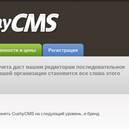
енности и цены
Регистрация
счета даст вашим редакторам последовательное
ашей организации становится все слава этого
принять CushyCMS на следующий уровень, и бренд