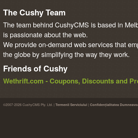
The Cushy Team
The team behind CushyCMS is based in Melbo
is passionate about the web.
We provide on-demand web services that em
the globe by simplifying the way they work.
Friends of Cushy
Wethrift.com - Coupons, Discounts and 
©2007-2026 CushyCMS Pty. Ltd. |
|
Termenii Serviciului
Confidențialitatea Dumneavo