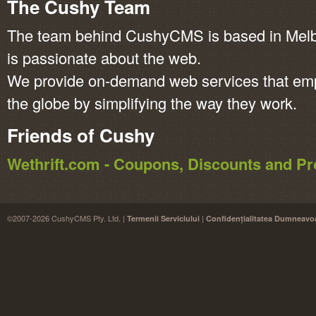
The Cushy Team
The team behind CushyCMS is based in Melbo
is passionate about the web.
We provide on-demand web services that em
the globe by simplifying the way they work.
Friends of Cushy
Wethrift.com - Coupons, Discounts and 
©2007-2026 CushyCMS Pty. Ltd. |
|
Termenii Serviciului
Confidențialitatea Dumneavo