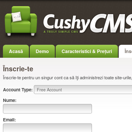
Acasă
Demo
Caracteristici & Prețuri
Îns
Înscrie-te
Înscrie-te pentru un singur cont ca să îţi administrezi toate site-urile, 
Account Type:
Nume:
Email: