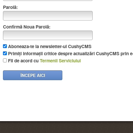
Parolă:
Confirmă Noua Parolă:
Aboneaza-te la newsletter-ul CushyCMS
Primiți informații critice despre actualizări CushyCMS prin e
Fii de acord cu
Termenii Serviciului
ÎNCEPE AICI