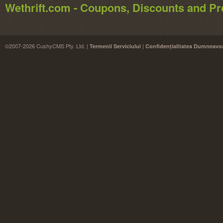
Wethrift.com - Coupons, Discounts and 
©2007-2026 CushyCMS Pty. Ltd. |
|
Termenii Serviciului
Confidențialitatea Dumneavo