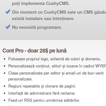
poți implementa CushyCMS.
Din moment ce CushyCMS este un CMS găzdu
există instalare sau întreținere.
Nu necesită programare.
Cont Pro - doar 28$ pe lună
Folosește propriul logo, schemă de culori și domeniu.
Personalizează conținut, stiluri și icoane în cadrul WY
Clase personalizate per editor și email-uri de bun venit
personalizate.
Regiuni repetabile și clonare de pagini.
Interfață de administrare fără reclame.
Feed-uri RSS pentru urmărirea editărilor.