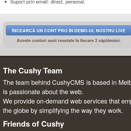
Suport prin email: direct, personal.
ÎNCEARCĂ UN CONT PRO ÎN DEMO-UL NOSTRU LIVE
Aceste conturi sunt resetate la fiecare 2 săptămâni.
The Cushy Team
The team behind CushyCMS is based in Melbo
is passionate about the web.
We provide on-demand web services that em
the globe by simplifying the way they work.
Friends of Cushy