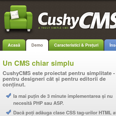
Acasă
Demo
Caracteristici & Prețuri
Îns
Un CMS chiar simplu
CushyCMS este proiectat pentru simplitate - 
pentru designeri cât și pentru editorii de
conținut.
Ia mai puțin de 3 minute implementarea și nu
necesită PHP sau ASP.
Dacă poți adăuga clase CSS tag-urilor HTML a