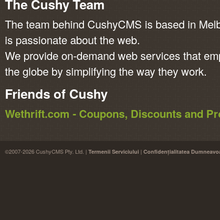
The Cushy Team
The team behind CushyCMS is based in Melbo
is passionate about the web.
We provide on-demand web services that em
the globe by simplifying the way they work.
Friends of Cushy
Wethrift.com - Coupons, Discounts and 
©2007-2026 CushyCMS Pty. Ltd. |
|
Termenii Serviciului
Confidențialitatea Dumneavo