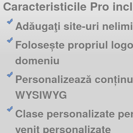
Caracteristicile Pro inc
Adăugaţi site-uri nelimi
Folosește propriul logo
domeniu
Personalizează conținut,
WYSIWYG
Clase personalizate per
venit personalizate