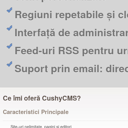
Regiuni repetabile și c
Interfață de administra
Feed-uri RSS pentru urm
Suport prin email: dire
Ce îmi oferă CushyCMS?
Caracteristici Principale
Site-uri nelimitate, pagini și editori