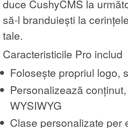
duce CushyCMS la următoru
să-l branduiești la cerințel
tale.
Caracteristicile Pro includ
Folosește propriul logo,
Personalizează conținut, s
WYSIWYG
Clase personalizate per e