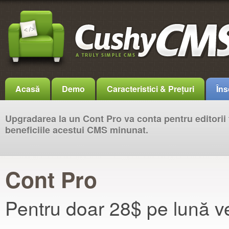
Acasă
Demo
Caracteristici & Prețuri
Îns
Upgradarea la un Cont Pro va conta pentru editorii t
beneficiile acestui CMS minunat.
Cont Pro
Pentru doar 28$ pe lună v