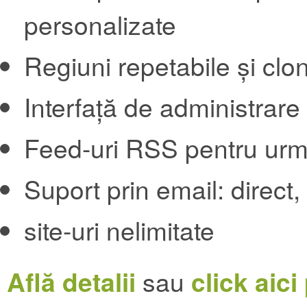
personalizate
Regiuni repetabile și clo
Interfață de administrare
Feed-uri RSS pentru urmă
Suport prin email: direct
site-uri nelimitate
Află detalii
sau
click aici