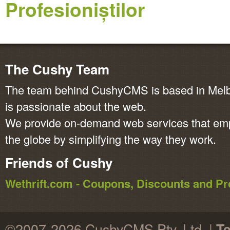
Profesioniștilor
The Cushy Team
The team behind CushyCMS is based in Melbo
is passionate about the web.
We provide on-demand web services that em
the globe by simplifying the way they work.
Friends of Cushy
Wethrift.com - Coupons, Discounts and 
©2007-2026 CushyCMS Pty. Ltd. |
Te